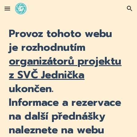
Skip to main content
Skip to navigation
Provoz tohoto webu
je rozhodnutím
organizátorů projektu
z SVČ Jednička
ukončen.
Informace a rezervace
na další přednášky
naleznete na webu