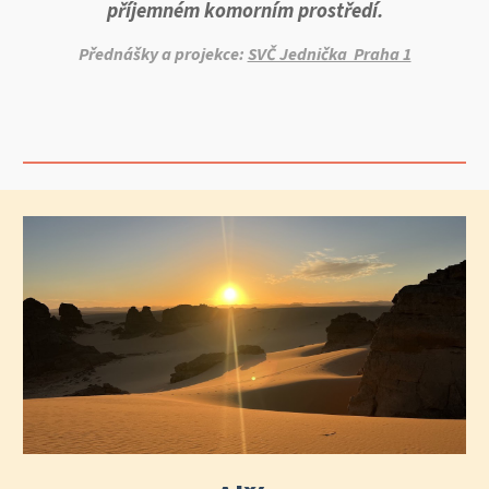
příjemném komorním prostředí.
Přednášky a projekce:
SVČ Jednička Praha 1