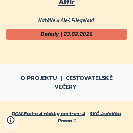
Alžír
Natálie a Aleš Fliegelovi
Detaily | 23.02.2026
O PROJEKTU
|
CESTOVATELSKÉ
VEČERY
DDM Praha 4 Hobby centrum 4
│
SVČ Jednička
Praha 1